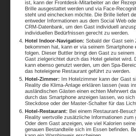
ist, kann der Frontdesk-Mitarbeiter an der Rezep
Brille ausgestattet werden und via Face-Recogni
steht und einchecken möchte. Die Brille liefert d
entweder Informationen aus dem Social Web oder
CRM-Datenbank, um den Gast individuell anzus
individuellen Bedürfnissen gerecht zu werden.
Hotel Indoor-Navigation:
Sobald der Gast sein
bekommen hat, kann er via seinem Smartphone ei
folgen. Dieser Buttler bringt den Gast zu seinem
Gast zielgerichtet durch das Hotel geleitet wird.
kann ebenso genutzt werden, um den Spa-Bereic
das hoteleigene Restaurant geführt zu werden.
Hotel-Zimmer:
Im Hotelzimmer kann der Gast s
Reality die Klima-Anlage erklären lassen (was i
ausländischen Gästen einen echten Mehrwert dar
durch das Smartphone anzeigen lassen, wo sich 
Steckdose oder der Master-Schalter für das Licht
Hotel-Restaurant:
Bei einem Restaurant-Besuc
Reality wertvolle zusätzliche Informationen zum 
Oder dem Gast anzeigen, wie viel Kalorien seine
genauen Bestandteile sich im Essen befinden. Be
kann ein Warnhinweis erscheinen.