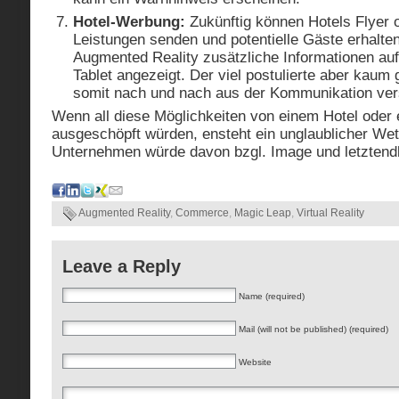
Hotel-Werbung:
Zukünftig können Hotels Flyer o
Leistungen senden und potentielle Gäste erhalten
Augmented Reality zusätzliche Informationen au
Tablet angezeigt. Der viel postulierte aber kau
somit nach und nach aus der Kommunikation ve
Wenn all diese Möglichkeiten von einem Hotel oder 
ausgeschöpft würden, ensteht ein unglaublicher Wet
Unternehmen würde davon bzgl. Image und letztendl
Augmented Reality
,
Commerce
,
Magic Leap
,
Virtual Reality
Leave a Reply
Name (required)
Mail (will not be published) (required)
Website