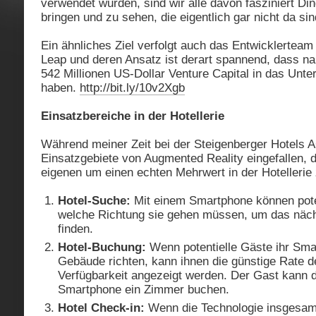
verwendet wurden, sind wir alle davon fasziniert Di
bringen und zu sehen, die eigentlich gar nicht da sin
Ein ähnliches Ziel verfolgt auch das Entwicklertea
Leap und deren Ansatz ist derart spannend, dass n
542 Millionen US-Dollar Venture Capital in das Unte
haben.
http://bit.ly/10v2Xgb
Einsatzbereiche in der Hotellerie
Während meiner Zeit bei der Steigenberger Hotels A
Einsatzgebiete von Augmented Reality eingefallen, 
eigenen um einen echten Mehrwert in der Hotellerie 
Hotel-Suche:
Mit einem Smartphone können poten
welche Richtung sie gehen müssen, um das näch
finden.
Hotel-Buchung:
Wenn potentielle Gäste ihr Sma
Gebäude richten, kann ihnen die günstige Rate d
Verfügbarkeit angezeigt werden. Der Gast kann d
Smartphone ein Zimmer buchen.
Hotel Check-in:
Wenn die Technologie insgesamt