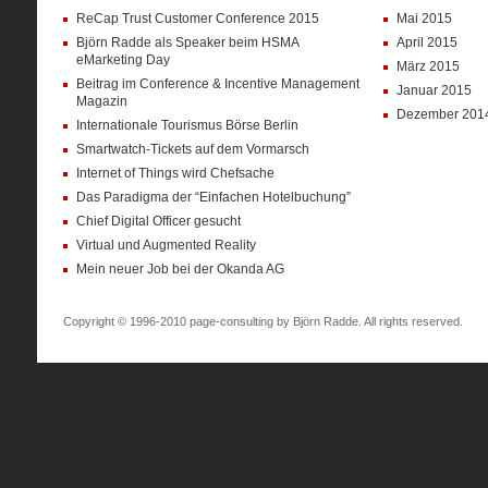
ReCap Trust Customer Conference 2015
Mai 2015
Björn Radde als Speaker beim HSMA
April 2015
eMarketing Day
März 2015
Beitrag im Conference & Incentive Management
Januar 2015
Magazin
Dezember 201
Internationale Tourismus Börse Berlin
Smartwatch-Tickets auf dem Vormarsch
Internet of Things wird Chefsache
Das Paradigma der “Einfachen Hotelbuchung”
Chief Digital Officer gesucht
Virtual und Augmented Reality
Mein neuer Job bei der Okanda AG
Copyright © 1996-2010 page-consulting by Björn Radde. All rights reserved.