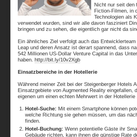
Nicht nur seit den
Fiction-Filmen, i
Technologien als 
verwendet wurden, sind wir alle davon fasziniert Di
bringen und zu sehen, die eigentlich gar nicht da sin
Ein ähnliches Ziel verfolgt auch das Entwicklertea
Leap und deren Ansatz ist derart spannend, dass n
542 Millionen US-Dollar Venture Capital in das Unte
haben.
http://bit.ly/10v2Xgb
Einsatzbereiche in der Hotellerie
Während meiner Zeit bei der Steigenberger Hotels A
Einsatzgebiete von Augmented Reality eingefallen, 
eigenen um einen echten Mehrwert in der Hotellerie 
Hotel-Suche:
Mit einem Smartphone können poten
welche Richtung sie gehen müssen, um das näch
finden.
Hotel-Buchung:
Wenn potentielle Gäste ihr Sma
Gebäude richten, kann ihnen die günstige Rate d