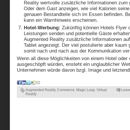
Reality wertvolle zusätzliche Informationen zum 
Oder dem Gast anzeigen, wie viel Kalorien seine
genauen Bestandteile sich im Essen befinden. Be
kann ein Warnhinweis erscheinen.
Hotel-Werbung:
Zukünftig können Hotels Flyer o
Leistungen senden und potentielle Gäste erhalten
Augmented Reality zusätzliche Informationen au
Tablet angezeigt. Der viel postulierte aber kau
somit nach und nach aus der Kommunikation ve
Wenn all diese Möglichkeiten von einem Hotel oder 
ausgeschöpft würden, ensteht ein unglaublicher Wet
Unternehmen würde davon bzgl. Image und letztendl
Augmented Reality
,
Commerce
,
Magic Leap
,
Virtual
Leav
Reality