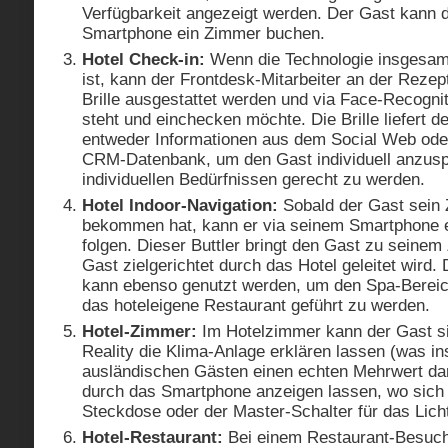
Verfügbarkeit angezeigt werden. Der Gast kann d
Smartphone ein Zimmer buchen.
Hotel Check-in:
Wenn die Technologie insgesamt
ist, kann der Frontdesk-Mitarbeiter an der Rezep
Brille ausgestattet werden und via Face-Recogni
steht und einchecken möchte. Die Brille liefert d
entweder Informationen aus dem Social Web oder
CRM-Datenbank, um den Gast individuell anzus
individuellen Bedürfnissen gerecht zu werden.
Hotel Indoor-Navigation:
Sobald der Gast sein
bekommen hat, kann er via seinem Smartphone ei
folgen. Dieser Buttler bringt den Gast zu seinem
Gast zielgerichtet durch das Hotel geleitet wird.
kann ebenso genutzt werden, um den Spa-Bereic
das hoteleigene Restaurant geführt zu werden.
Hotel-Zimmer:
Im Hotelzimmer kann der Gast s
Reality die Klima-Anlage erklären lassen (was i
ausländischen Gästen einen echten Mehrwert dar
durch das Smartphone anzeigen lassen, wo sich 
Steckdose oder der Master-Schalter für das Licht
Hotel-Restaurant:
Bei einem Restaurant-Besuc