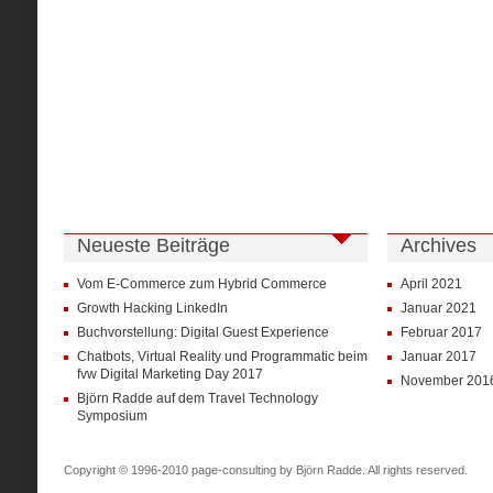
Neueste Beiträge
Archives
Vom E-Commerce zum Hybrid Commerce
April 2021
Growth Hacking LinkedIn
Januar 2021
Buchvorstellung: Digital Guest Experience
Februar 2017
Chatbots, Virtual Reality und Programmatic beim
Januar 2017
fvw Digital Marketing Day 2017
November 201
Björn Radde auf dem Travel Technology
Symposium
Copyright © 1996-2010 page-consulting by Björn Radde. All rights reserved.