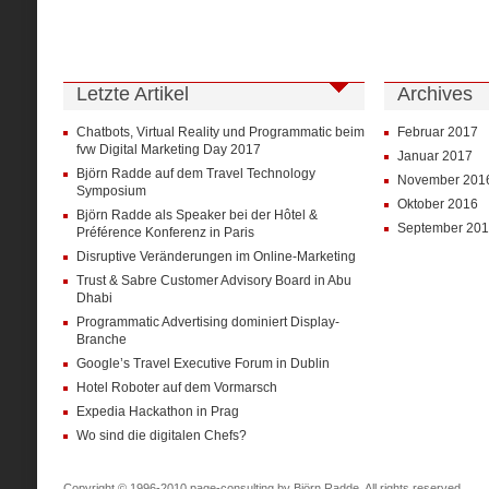
Letzte Artikel
Archives
Chatbots, Virtual Reality und Programmatic beim
Februar 2017
fvw Digital Marketing Day 2017
Januar 2017
Björn Radde auf dem Travel Technology
November 201
Symposium
Oktober 2016
Björn Radde als Speaker bei der Hôtel &
September 20
Préférence Konferenz in Paris
Disruptive Veränderungen im Online-Marketing
Trust & Sabre Customer Advisory Board in Abu
Dhabi
Programmatic Advertising dominiert Display-
Branche
Google’s Travel Executive Forum in Dublin
Hotel Roboter auf dem Vormarsch
Expedia Hackathon in Prag
Wo sind die digitalen Chefs?
Copyright © 1996-2010 page-consulting by Björn Radde. All rights reserved.