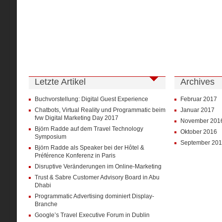
Letzte Artikel
Archives
Buchvorstellung: Digital Guest Experience
Februar 2017
Chatbots, Virtual Reality und Programmatic beim
Januar 2017
fvw Digital Marketing Day 2017
November 201
Björn Radde auf dem Travel Technology
Oktober 2016
Symposium
September 20
Björn Radde als Speaker bei der Hôtel &
Préférence Konferenz in Paris
Disruptive Veränderungen im Online-Marketing
Trust & Sabre Customer Advisory Board in Abu
Dhabi
Programmatic Advertising dominiert Display-
Branche
Google’s Travel Executive Forum in Dublin